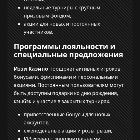
недельные турниры с крупным
призовым фондом;
акции для новых и постоянных
участников.
Программы лояльности и
специальные предложения
Иззи Казино
поощряет активных игроков
бонусами, фриспинами и персональными
акциями. Постоянным пользователям могут
быть доступны подарки ко дню рождения,
кэшбэк и участие в закрытых турнирах.
приветственные бонусы для новых
аккаунтов;
еженедельные акции и розыгрыши;
VIP-уровни
с дополнительными