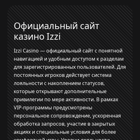
Официальный сайт
казино Izzi
Izzi Casino — официальный сайт с понятной
навигацией и удобным доступом к разделам
для зарегистрированных пользователей. Для
постоянных игроков действует система
лояльности с накоплением статусов,
которые открывают дополнительные
привилегии по мере активности. В рамках
VIP-программы предусмотрены
персональное сопровождение, ускоренная
обработка запросов, участие в закрытых
акциях и специальные условия для более