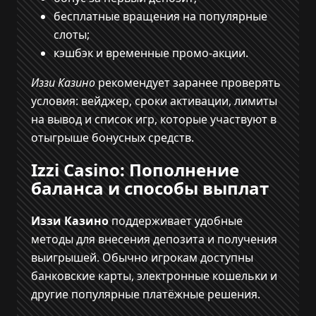
бесплатные вращения на популярные
слоты;
кэшбэк и временные промо-акции.
Иззи Казино
рекомендует заранее проверять
условия: вейджер, сроки активации, лимиты
на вывод и список игр, которые участвуют в
отыгрыше бонусных средств.
Izzi Casino: Пополнение
баланса и способы выплат
Иззи Казино
поддерживает удобные
методы для внесения депозита и получения
выигрышей. Обычно игрокам доступны
банковские карты, электронные кошельки и
другие популярные платёжные решения.