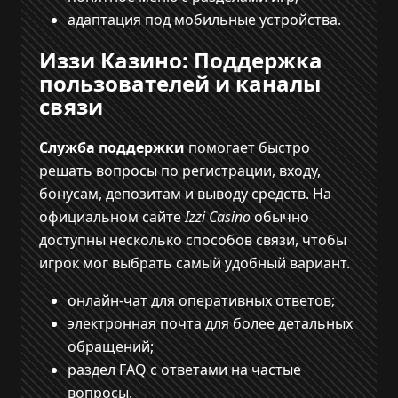
адаптация под мобильные устройства.
Иззи Казино: Поддержка
пользователей и каналы
связи
Служба поддержки
помогает быстро
решать вопросы по регистрации, входу,
бонусам, депозитам и выводу средств. На
официальном сайте
Izzi Casino
обычно
доступны несколько способов связи, чтобы
игрок мог выбрать самый удобный вариант.
онлайн-чат для оперативных ответов;
электронная почта для более детальных
обращений;
раздел FAQ с ответами на частые
вопросы.