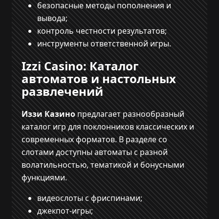
безопасные методы пополнения и
вывода;
контроль честности результатов;
инструменты ответственной игры.
Izzi Casino: Каталог
автоматов и настольных
развлечений
Иззи Казино
предлагает разнообразный
каталог игр для поклонников классических и
современных форматов. В разделе со
слотами доступны автоматы с разной
волатильностью, тематикой и бонусными
функциями.
видеослоты с фриспинами;
джекпот-игры;