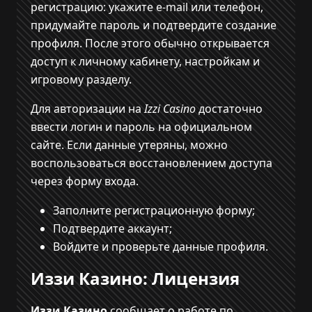
регистрацию: укажите e-mail или телефон,
придумайте пароль и подтвердите создание
профиля. После этого обычно открывается
доступ к личному кабинету, настройкам и
игровому разделу.
Для авторизации на
Izzi Casino
достаточно
ввести логин и пароль на официальном
сайте. Если данные утеряны, можно
воспользоваться восстановлением доступа
через форму входа.
Заполните регистрационную форму;
Подтвердите аккаунт;
Войдите и проверьте данные профиля.
Иззи Казино: Лицензия
Иззи Казино
сообщает о работе по