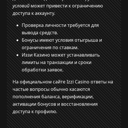
условий
может привести к ограничению
доступа к аккаунту.
Проверка личности требуется для
вывода средств.
Бонусы имеют условия отыгрыша и
ограничения по ставкам.
Иззи Казино может устанавливать
лимиты на транзакции и сроки
обработки заявок.
На официальном сайте Izzi Casino ответы на
частые вопросы обычно касаются
пополнения баланса, верификации,
активации бонусов и восстановления
доступа к профилю.