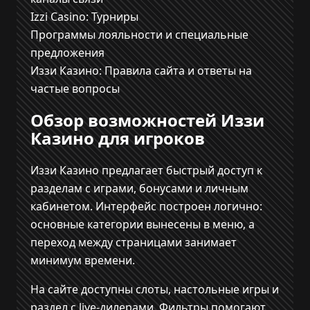
Izzi Casino: Турниры
Программы лояльности и специальные
предложения
Иззи Казино: Правила сайта и ответы на
частые вопросы
Обзор возможностей Иззи
Казино для игроков
Иззи Казино предлагает быстрый доступ к
разделам с играми, бонусами и личным
кабинетом. Интерфейс построен логично:
основные категории вынесены в меню, а
переход между страницами занимает
минимум времени.
На сайте доступны слоты, настольные игры и
раздел с live-дилерами. Фильтры помогают