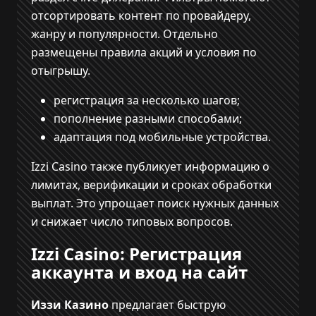
отсортировать контент по провайдеру,
жанру и популярности. Отдельно
размещены правила акций и условия по
отыгрышу.
регистрация за несколько шагов;
пополнение разными способами;
адаптация под мобильные устройства.
Izzi Casino также публикует информацию о
лимитах, верификации и сроках обработки
выплат. Это упрощает поиск нужных данных
и снижает число типовых вопросов.
Izzi Casino: Регистрация
аккаунта и вход на сайт
Иззи Казино
предлагает быструю